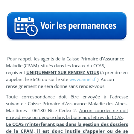
Pour rappel, les agents de la Caisse Primaire d'Assurance
Maladie (CPAM), situés dans les locaux du CCAS,
reçoivent
UNIQUEMENT SUR RENDEZ-VOUS
(à prendre en
appelant le 3646 ou sur le site
www.ameli.fr
). Aucun
renseignement ne sera donné sans rendez-vous.
Toute correspondance doit être envoyée à l'adresse
suivante : Caisse Primaire d'Assurance Maladie des Alpes-
Maritimes - 06180 Nice Cedex 2.
Aucun courrier ne doit
être adressé ou déposé dans la boîte aux lettres du CCAS
.
Le CCAS n'interférant pas dans la gestion des dossiers
de la CPAM, il est donc inutile d'appeler ou de se